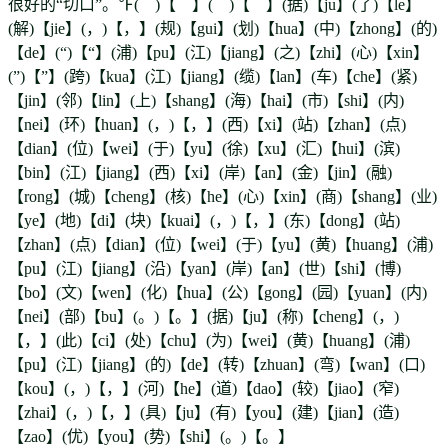
很好的“切口”。℉( )【 】( )【 】(据)【ju】(了)【le】
(解)【jie】(，)【，】(规)【gui】(划)【hua】(中)【zhong】(的)
【de】(“)【“】(浦)【pu】(江)【jiang】(之)【zhi】(心)【xin】
(”)【”】(跨)【kua】(江)【jiang】(缆)【lan】(车)【che】(紧)
【jin】(邻)【lin】(上)【shang】(海)【hai】(市)【shi】(内)
【nei】(环)【huan】(，)【，】(西)【xi】(站)【zhan】(点)
【dian】(位)【wei】(于)【yu】(徐)【xu】(汇)【hui】(滨)
【bin】(江)【jiang】(西)【xi】(岸)【an】(金)【jin】(融)
【rong】(城)【cheng】(核)【he】(心)【xin】(商)【shang】(业)
【ye】(地)【di】(块)【kuai】(，)【，】(东)【dong】(站)
【zhan】(点)【dian】(位)【wei】(于)【yu】(黄)【huang】(浦)
【pu】(江)【jiang】(沿)【yan】(岸)【an】(世)【shi】(博)
【bo】(文)【wen】(化)【hua】(公)【gong】(园)【yuan】(内)
【nei】(部)【bu】(。)【。】(据)【ju】(称)【cheng】(，)
【，】(此)【ci】(处)【chu】(为)【wei】(黄)【huang】(浦)
【pu】(江)【jiang】(的)【de】(转)【zhuan】(弯)【wan】(口)
【kou】(，)【，】(河)【he】(道)【dao】(较)【jiao】(窄)
【zhai】(，)【，】(具)【ju】(有)【you】(建)【jian】(造)
【zao】(优)【you】(势)【shi】(。)【。】