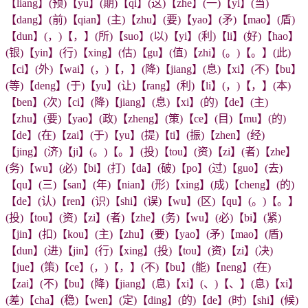
【liang】(预)【yu】(期)【qi】(这)【zhe】(一)【yi】(当)
【dang】(前)【qian】(主)【zhu】(要)【yao】(矛)【mao】(盾)
【dun】(，)【，】(所)【suo】(以)【yi】(利)【li】(好)【hao】
(银)【yin】(行)【xing】(估)【gu】(值)【zhi】(。)【。】(此)
【ci】(外)【wai】(，)【，】(降)【jiang】(息)【xi】(不)【bu】
(等)【deng】(于)【yu】(让)【rang】(利)【li】(，)【，】(本)
【ben】(次)【ci】(降)【jiang】(息)【xi】(的)【de】(主)
【zhu】(要)【yao】(政)【zheng】(策)【ce】(目)【mu】(的)
【de】(在)【zai】(于)【yu】(提)【ti】(振)【zhen】(经)
【jing】(济)【ji】(。)【。】(投)【tou】(资)【zi】(者)【zhe】
(务)【wu】(必)【bi】(打)【da】(破)【po】(过)【guo】(去)
【qu】(三)【san】(年)【nian】(形)【xing】(成)【cheng】(的)
【de】(认)【ren】(识)【shi】(误)【wu】(区)【qu】(。)【。】
(投)【tou】(资)【zi】(者)【zhe】(务)【wu】(必)【bi】(紧)
【jin】(扣)【kou】(主)【zhu】(要)【yao】(矛)【mao】(盾)
【dun】(进)【jin】(行)【xing】(投)【tou】(资)【zi】(决)
【jue】(策)【ce】(，)【，】(不)【bu】(能)【neng】(在)
【zai】(不)【bu】(降)【jiang】(息)【xi】(、)【、】(息)【xi】
(差)【cha】(稳)【wen】(定)【ding】(的)【de】(时)【shi】(候)