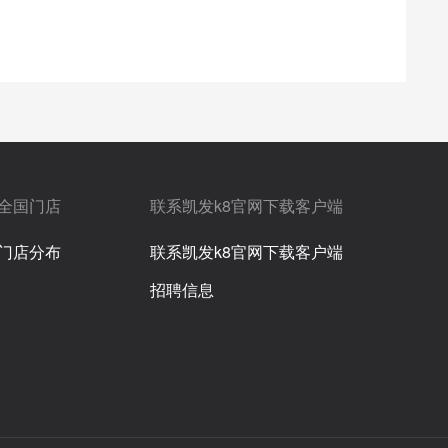
全国门店
联系凯发k8官网下载客户端
门店分布
联系凯发k8官网下载客户端
招聘信息