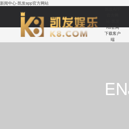
新闻中心-凯发app官方网站
凯发APP
官方网
站-凯发
K8官网
下载客户
端
EN