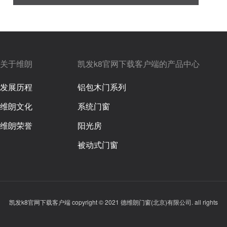
关于维朗
凯发k8官网下载客户端的产品中心
发展历程
铝包木门系列
维朗文化
系统门窗
维朗荣誉
阳光房
被动式门窗
凯发k8官网下载客户端 copyright © 2021 德维朗门窗(北京)有限公司. all rights