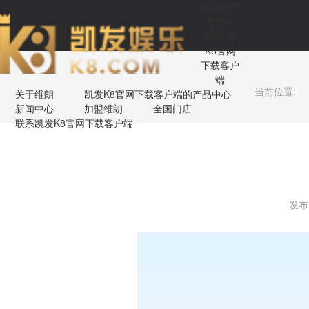
凯发APP
官方网
站-凯发
K8官网
下载客户
端
当前位置:
关于维朗
凯发K8官网下载客户端的产品中心
新闻中心
加盟维朗
全国门店
联系凯发K8官网下载客户端
发布