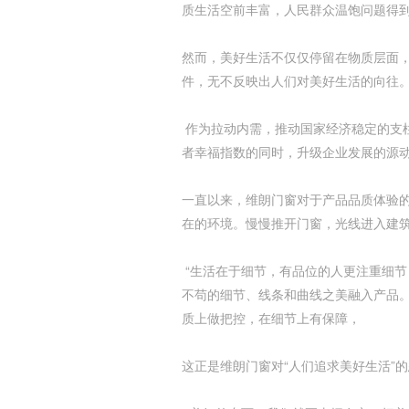
质生活空前丰富，人民群众温饱问题得
然而，美好生活不仅仅停留在物质层面
件，无不反映出人们对美好生活的向往
作为拉动内需，推动国家经济稳定的支柱
者幸福指数的同时，升级企业发展的源
一直以来，维朗门窗对于产品品质体验
在的环境。慢慢推开门窗，光线进入建
“生活在于细节，有品位的人更注重细节
不苟的细节、线条和曲线之美融入产品
质上做把控，在细节上有保障，
这正是维朗门窗对“人们追求美好生活”