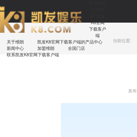
凯发APP
官方网
站-凯发
K8官网
下载客户
端
当前位置:
关于维朗
凯发K8官网下载客户端的产品中心
新闻中心
加盟维朗
全国门店
联系凯发K8官网下载客户端
发布