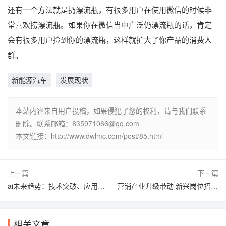
还有一个方法就是扔漂流瓶，有很多用户在使用微信的时候非
常喜欢捞漂流瓶。如果你在微信当中广泛仍漂流瓶的话，肯定
会有很多用户捡到你的漂流瓶，这样就扩大了你产品的消费人
群。
新能源汽车
发展现状
本站内容来自用户投稿，如果侵犯了您的权利，请与我们联系
删除。联系邮箱：
835971066@qq.com
本文链接：http://www.dwlmc.com/post/85.html
上一篇
下一篇
‌ai未来趋势：技术突破、应用拓展与社会影响深化‌
营销产业升级带动 新兴岗位招聘热度攀升
相关文章