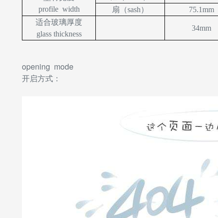
profile width
扇（
sash
）
75.1mm
适合玻璃厚度
34mm
glass thickness
opening mode
开启方式：