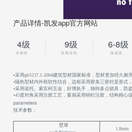
产品详情-凯发app官方网站
4级
9级
6-8级
水密性
抗风压性
保温性
•采用
gb5237.1-2004
建筑型材国家标准，型材更加经久耐
•隔热型材内外框软性结合，边框采用胶条三密封是形式
•采用诺托、索宾柯五金，好博执手，独特多点锁具，防
•
45
度对角采用注胶工艺，窗扇采用销钉
注胶，结构精心
parameters
技术参数：
壁厚
1.8mm