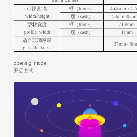
wall thickness
框（
frame
）
46.8mm 77.
可视宽
/
高
width/height
扇（
sash
）
58mm 86.5
框
（
frame
）
71.8mm
型材宽度
profile width
扇（
sash
）
83mm
适合玻璃厚度
37mm 45m
glass thickness
opening mode
开启方式：