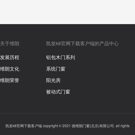
关于维朗
凯发k8官网下载客户端的产品中心
发展历程
铝包木门系列
维朗文化
系统门窗
维朗荣誉
阳光房
被动式门窗
凯发k8官网下载客户端 copyright © 2021 德维朗门窗(北京)有限公司. all rights