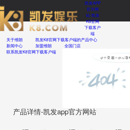
凯发APP
官方网
站-凯发
K8官网
下载客户
端
关于维朗
凯发K8官网下载客户端的产品中心
新闻中心
加盟维朗
全国门店
联系凯发K8官网下载客户端
产品详情-凯发app官方网站