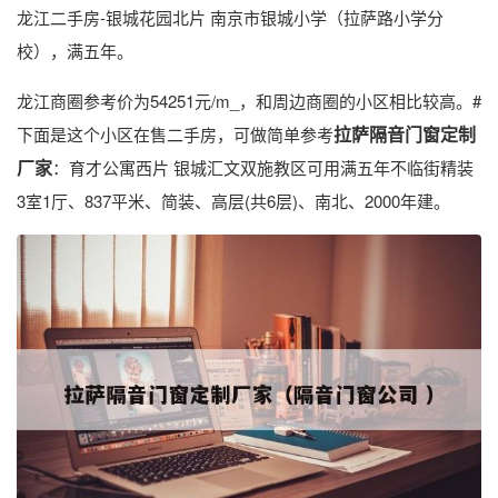
龙江二手房-银城花园北片 南京市银城小学（拉萨路小学分
校），满五年。
龙江商圈参考价为54251元/m_，和周边商圈的小区相比较高。#
拉萨隔音门窗定制
下面是这个小区在售二手房，可做简单参考
厂家
：育才公寓西片 银城汇文双施教区可用满五年不临街精装
3室1厅、837平米、简装、高层(共6层)、南北、2000年建。