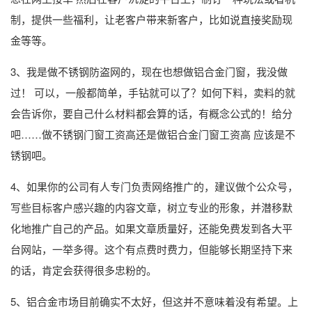
制，提供一些福利，让老客户带来新客户，比如说直接奖励现
金等等。
3、我是做不锈钢防盗网的，现在也想做铝合金门窗，我没做
过！ 可以，一般都简单，手钻就可以了？如何下料，卖料的就
会告诉你，要自己什么材料都会算的话，有概念公式的！给分
吧……做不锈钢门窗工资高还是做铝合金门窗工资高 应该是不
锈钢吧。
4、如果你的公司有人专门负责网络推广的，建议做个公众号，
写些目标客户感兴趣的内容文章，树立专业的形象，并潜移默
化地推广自己的产品。如果文章质量好，还能免费发到各大平
台网站，一举多得。这个有点费时费力，但能够长期坚持下来
的话，肯定会获得很多忠粉的。
5、铝合金市场目前确实不太好，但这并不意味着没有希望。上