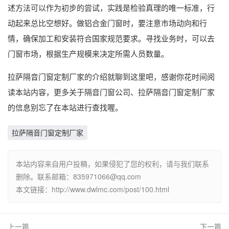
述方法可以作为初步的尝试，实践是检验真理的唯一标准，行
动起来总比空想好。做铝合金门窗时，要注意市场动向和行
情，确保加工和安装符合国家规范要求。寻找业务时，可以去
门窗市场，根据生产规模来决定所需人员数量。
拉萨隔音门窗定制厂家的介绍就聊到这里吧，感谢你花时间阅
读本站内容，更多关于隔音门窗公司、拉萨隔音门窗定制厂家
的信息别忘了在本站进行查找喔。
拉萨隔音门窗定制厂家
本站内容来自用户投稿，如果侵犯了您的权利，请与我们联系
删除。联系邮箱：
835971066@qq.com
本文链接：http://www.dwlmc.com/post/100.html
上一篇
下一篇