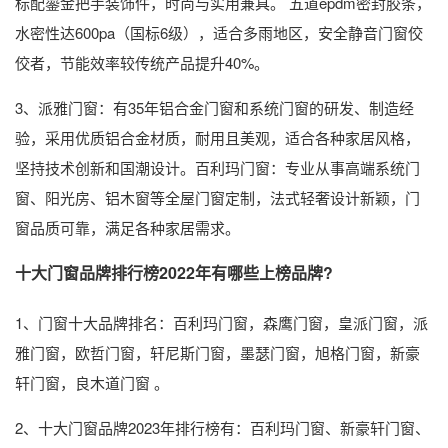
标配鎏金把手装饰件，时尚与实用兼具。 五道epdm密封胶条，
水密性达600pa（国标6级），适合多雨地区，安全静音门窗佼
佼者，节能效率较传统产品提升40%。
3、派雅门窗：有35年铝合金门窗和系统门窗的研发、制造经
验，采用优质铝合金材质，耐用且美观，适合各种家居风格，
坚持技术创新和国潮设计。百利玛门窗：专业从事高端系统门
窗、阳光房、铝木窗等全屋门窗定制，法式轻奢设计新颖，门
窗品质可靠，满足各种家居需求。
十大门窗品牌排行榜2022年有哪些上榜品牌?
1、门窗十大品牌排名：百利玛门窗，森鹰门窗，皇派门窗，派
雅门窗，欧哲门窗，轩尼斯门窗，墨瑟门窗，旭格门窗，新豪
轩门窗，良木道门窗 。
2、十大门窗品牌2023年排行榜有：百利玛门窗、新豪轩门窗、