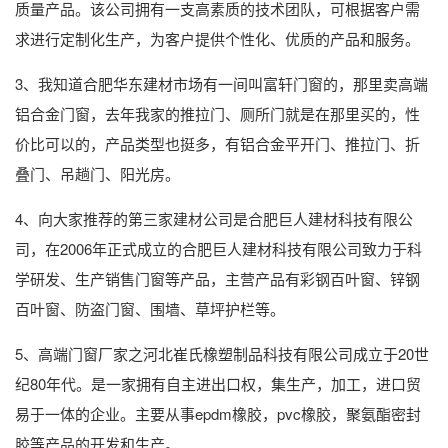
质量产品。该公司拥有一支高素质的技术团队，可根据客户需
求进行定制化生产，为客户提供个性化、优质的产品和服务。
3、我知道合肥华东建材市场有一间叫富轩门窗的，那里卖高端
铝合金门窗，去年我家的推拉门、厕所门就是在那里买的，性
价比可以的，产品类型也挺多，有铝合金平开门、推拉门、折
叠门、吊趟门、阳光房。
4、向大家推荐的第三家建材公司是合肥巨人建材科技有限公
司，在2006年正式成立的合肥巨人建材科技有限公司致力于科
学研发、生产销售门窗等产品，主营产品有彩钢百叶窗、锌钢
百叶窗、防盗门窗、围墙、草坪护栏等。
5、高端门窗厂家之河北崔氏橡塑制品科技有限公司成立于20世
纪80年代。是一家拥有自主进出口权，集生产，加工，进口贸
易于一体的企业。主要从事epdm橡胶，pvc橡胶，聚氨酯密封
胶等产品的开发和生产。