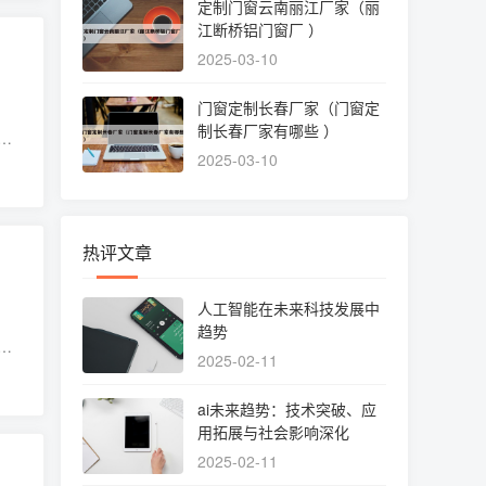
定制门窗云南丽江厂家（丽
江断桥铝门窗厂 ）
2025-03-10
门窗定制长春厂家（门窗定
制长春厂家有哪些 ）
2025-03-10
内木
热评文章
人工智能在未来科技发展中
趋势
望
2025-02-11
‌ai未来趋势：技术突破、应
用拓展与社会影响深化‌
2025-02-11