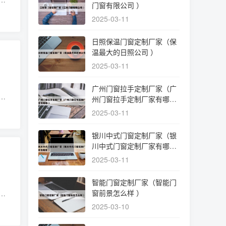
门窗有限公司 ）
2025-03-11
日照保温门窗定制厂家（保
温最大的日照公司 ）
2025-03-11
广州门窗拉手定制厂家（广
位
州门窗拉手定制厂家有哪些
）
2025-03-11
银川中式门窗定制厂家（银
川中式门窗定制厂家有哪些
）
2025-03-11
智能门窗定制厂家（智能门
窗前景怎么样 ）
望
2025-03-10