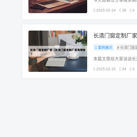
如果能碰巧解决你现在
2025-02-24
39
0
十大系统门窗有哪些牌
长清门窗定制厂家
案例展示
# 长清门窗
本篇文章给大家谈谈长
有所帮助，不要忘了收
2025-02-25
34
0