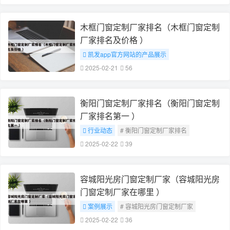
木框门窗定制厂家排名（木框门窗定制
厂家排名及价格 ）
凯发app官方网站的产品展示
# 木框门窗定制厂家排名
2025-02-21
56
衡阳门窗定制厂家排名（衡阳门窗定制
厂家排名第一 ）
行业动态
# 衡阳门窗定制厂家排名
2025-02-22
39
容城阳光房门窗定制厂家（容城阳光房
门窗定制厂家在哪里 ）
案例展示
# 容城阳光房门窗定制厂家
2025-02-22
36