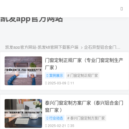
企石异型铝合金门窗定制生产厂家-
凯发app官方网站
凯发app官方网站-凯发k8官网下载客户端
> 企石异型铝合金门窗定制生产厂家
门窗定制正规厂家（专业门窗定制生产
厂家 ）
案例展示
# 门窗定制正规厂家
2025-03-09
11
泰兴门窗定制方案厂家（泰兴铝合金门
窗厂家 ）
行业动态
# 泰兴门窗定制方案厂家
2025-02-21
35