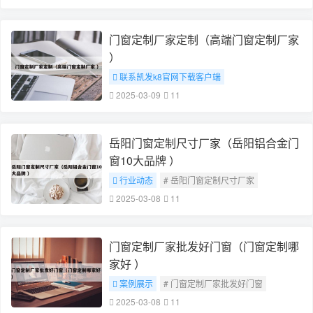
门窗定制厂家定制（高端门窗定制厂家
）
联系凯发k8官网下载客户端
# 门窗定制厂家定制
2025-03-09
11
岳阳门窗定制尺寸厂家（岳阳铝合金门
窗10大品牌 ）
行业动态
# 岳阳门窗定制尺寸厂家
2025-03-08
11
门窗定制厂家批发好门窗（门窗定制哪
家好 ）
案例展示
# 门窗定制厂家批发好门窗
2025-03-08
11