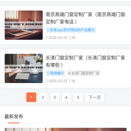
南京高端门窗定制厂家（南京高端门窗
定制厂家电话 ）
凯发app官方网站的产品展示
# 南京高端门窗定制厂家
2025-02-24
39
长清门窗定制厂家（长清门窗定制厂家
有哪些 ）
案例展示
# 长清门窗定制厂家
2025-02-25
34
1
2
3
4
5
下一页
最新发布