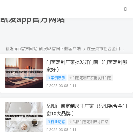
连云港市铝合金门窗定制厂家直销-
凯发app官方网站
凯发app官方网站-凯发k8官网下载客户端
> 连云港市铝合金门窗定制厂家直销
门窗定制厂家批发好门窗（门窗定制哪
家好 ）
案例展示
# 门窗定制厂家批发好门窗
2025-03-08
11
岳阳门窗定制尺寸厂家（岳阳铝合金门
窗10大品牌 ）
行业动态
# 岳阳门窗定制尺寸厂家
2025-03-08
11