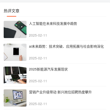
热评文章
人工智能在未来科技发展中趋势
2025-02-11
‌ai未来趋势：技术突破、应用拓展与社会影响深化‌
2025-02-11
2025新能源汽车发展现状
2025-02-11
营销产业升级带动 新兴岗位招聘热度攀升
2025-02-11