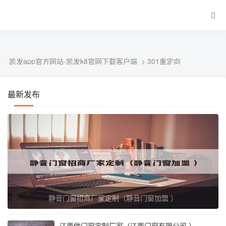
301重定向-凯发app官方网站
凯发app官方网站-凯发k8官网下载客户端
> 301重定向
最新发布
静音门窗招商厂家定制（静音门窗加盟 ）
江西做门窗定制厂家（江西门窗有限公司 ）