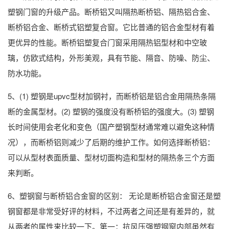
塑钢门窗的升级产品。断桥铝又叫隔热断桥铝、隔热铝合金、
断桥铝合金、断桥式铝塑复合窗。它比普通的铝合金型材有着
更优异的性能。断桥铝塑复合门窗采用隔热铝型材和中空玻
璃，仿欧式结构，外形美观，具有节能、隔音、防噪、防尘、
防水功能。
5、(1) 塑钢是upvc型材加钢衬，而断桥铝是铝合金用隔热条隔
断的金属型材。(2) 塑钢的强度没有断桥铝的强度大。(3) 塑钢
长时间使用会老化和变色（国产塑钢型材通常难以避免这种情
况），而断桥铝则减少了后期的维护工作。如何选择断桥铝：
可以从型材表面质量、型材切面构造和型材的隔热条三个方面
来判断。
6、塑钢窗与断桥铝合金窗的区别： 无论是断桥铝合金窗还是塑
钢窗都是非常受好评的材料，不过两者之间还是有差异的，就
从两者的属性来比较一下。第一：抗风压强塑钢窗内部虽然有