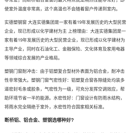
使室外温度非常高，这个高温也不会随着窗户传递到室内。
实德塑钢窗 大连实德集团是一家有着19年发展历史的大型民营
企业，现已形成以化学建材为主 上榜理由：大连实德集团是一
家有着19年发展历史的大型民营企业，现已形成以化学建材为
主导产业，同时在石油化工、金融保险、文化体育及家用电器
等领域综合发展的产业格局。
塑钢门窗耐冲击：由于铝塑复合型材外表面为铝合金，耐冲击
性非常强大。塑钢门窗气密性好：铝塑复合窗各隙缝处均装多
道密封毛条或胶条，气密性为一级，可充分发挥空调效应，帮
助环境节省一半的能源。水密性好：门窗设计有防雨水结构，
将雨水完全隔绝于室外，水密性符合国家相关标准。
断桥铝、铝合金、塑钢选哪种好?