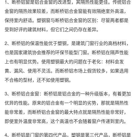
1、断桥铝窗是铝合金窗的改进型，其隔热性能更佳。传统铝合
金窗的隔热效果较差，而断桥铝合金窗能有效隔绝室外高温，
保持室内舒适。塑钢窗与断桥铝合金窗的区别：尽管两者都是
受到好评的建筑材料，但它们之间仍存在差异。
2、断桥铝的保温性能优于塑钢，是建筑门窗行业的高档材料，
也是国家建筑协会推荐的环保节能型门窗。断桥铝在隔声性能
上也有明显优势。使用塑钢最大的问题在于老化：材料会发
黄、漏风、使用不灵活。而断桥铝市场上假货较多，如果选用
不合格的型材，还不如使用塑钢。
3、断桥铝合金窗：断桥铝是铝合金的一种升级版本，有着更加
优异的性能。原来的铝合金有一个明显的劣势，那就是隔热性
能非常差，而断桥铝合金窗的最大特点就是隔热性能非常好，
即使室外温度非常高，这个高温也不会随着窗户传递到室内。
4、断桥铝是门窗的第四代产品，塑钢是第三代产品，断桥铝是