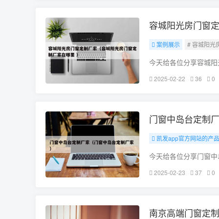
容城阳光房门窗定
案例展示
# 容城阳
今天给各位分享容城阳
解释，如果能碰巧解决
2025-02-22
36
0
定制十大品牌有哪些
门窗中岛台定制厂
凯发app官方网站的产
今天给各位分享门窗中
巧解决你现在面临的问
2025-02-23
37
0
既有烟火气又不失高级
南京高端门窗定制