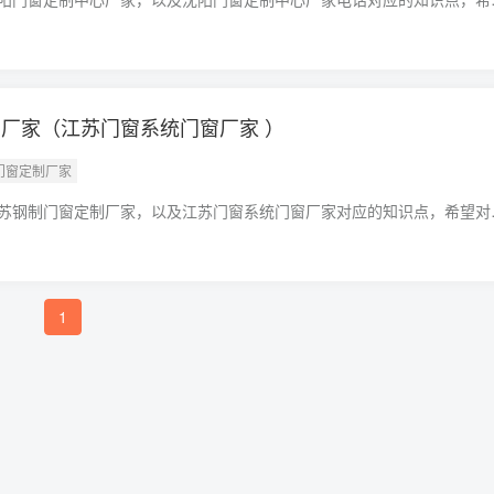
忘了收藏本站喔。本文目录一览：1、沈阳哪个门窗品牌好2、
厂家（江苏门窗系统门窗厂家 ）
门窗定制厂家
苏钢制门窗定制厂家，以及江苏门窗系统门窗厂家对应的知识点，希望对
收藏本站喔。本文目录一览：1、中国十大门窗品牌有哪些
1