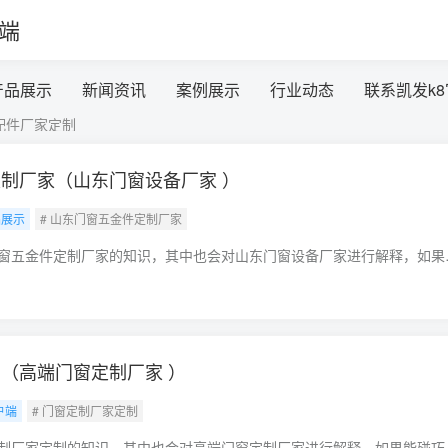
p官方网站
户端
产品展示
新闻资讯
案例展示
行业动态
联系凯发k
配件厂家定制
制厂家（山东门窗设备厂家 ）
品展示
# 山东门窗五金件定制厂家
窗五金件定制厂家的知识，其中也会对山东门窗设备厂家进行解释，如果
问题，别忘了关注本站，现在开始吧！本文目录一览：1、中国十大五金
（高端门窗定制厂家 ）
户端
# 门窗定制厂家定制
制厂家定制的知识，其中也会对高端门窗定制厂家进行解释，如果能碰巧