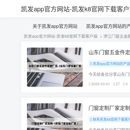
澄江门窗五金配件厂家定制-凯发ap
凯发app官方网站-凯发k8官网下载客
关于凯发app官方网站
凯发app官方网站的
凯发app官方网站-凯发k8官网下载客户端
> 澄江门窗五金
山东门窗五金件定
凯发app官方网站的产
今天给各位分享山东门
碰巧解决你现在面临的
2025-03-01
27
0
是什么
门窗定制厂家定制
联系凯发k8官网下载客
今天给各位分享门窗定