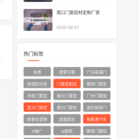
周口门窗铝材定制厂家
2025-02-21
热门标签
各
免费
搜索引擎
广州高端门
窗定制厂家
容城阳光房
门窗定制龙
衡阳门窗定
门窗定制厂
岗厂家地址
制厂家排名
木框门窗定
泰兴门窗定
广州门窗加
家
制厂家排名
制方案厂家
盟定制厂家
武义门窗定
周口门窗铝
湖北锁具门
制厂家
材定制厂家
窗定制厂家
故事化营销
发展现状
新能源汽车
ai推广
ai趋势
静音门窗招