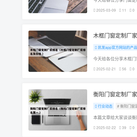
决你现在面临的问题，
2025-03-09
11
0
木框门窗定制厂家
凯发app官方网站的产
今天给各位分享木框门
释，如果能碰巧解决你
2025-02-21
56
0
门品牌排行榜前十名
衡阳门窗定制厂家
行业动态
# 衡阳门窗
本篇文章给大家谈谈衡
对各位有所帮助，不要
2025-02-22
39
0