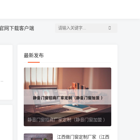
8官网下载客户端
最新发布
能
品牌
静音门窗招商厂家定制（静音门窗加盟 ）
江西做门窗定制厂家（江西
解