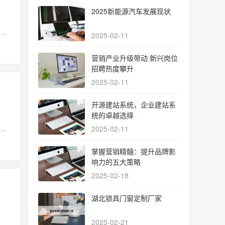
2025新能源汽车发展现状
，
2025-02-11
名的
营销产业升级带动 新兴岗位
招聘热度攀升
2025-02-11
开源建站系统，企业建站系
统的卓越选择
位
2025-02-11
掌握营销精髓：提升品牌影
响力的五大策略
2025-02-18
湖北锁具门窗定制厂家
2025-02-21
望