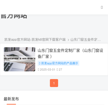
山东门窗五金件定制厂家-凯发app
官方网站
凯发app官方网站-凯发k8官网下载客户端
> 山东门窗五金件定制厂家
山东门窗五金件定制厂家（山东门窗设
备厂家 ）
凯发app官方网站的产品展示
# 山东门窗五金件定制厂家
2025-03-01
27
1
最新发布