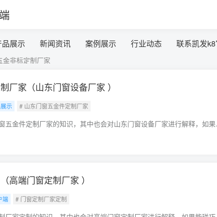
app官方网站
户端
产品展示
新闻资讯
案例展示
行业动态
联系凯发k
五金非标定制厂家
制厂家（山东门窗设备厂家 ）
品展示
# 山东门窗五金件定制厂家
窗五金件定制厂家的知识，其中也会对山东门窗设备厂家进行解释，如果
问题，别忘了关注本站，现在开始吧！本文目录一览：1、中国十大五金
（高端门窗定制厂家 ）
户端
# 门窗定制厂家定制
制厂家定制的知识，其中也会对高端门窗定制厂家进行解释，如果能碰巧