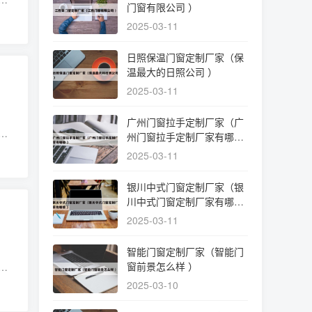
门窗有限公司 ）
哪些
2025-03-11
日照保温门窗定制厂家（保
温最大的日照公司 ）
2025-03-11
广州门窗拉手定制厂家（广
州门窗拉手定制厂家有哪些
内木
）
2025-03-11
银川中式门窗定制厂家（银
川中式门窗定制厂家有哪些
）
2025-03-11
智能门窗定制厂家（智能门
窗前景怎么样 ）
望
2025-03-10