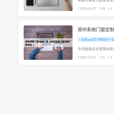
对各位有所帮助，不要
2025-02-27
28
0
门窗选哪家
邳州系统门窗定制
凯发app官方网站的产
今天给各位分享邳州系
如果能碰巧解决你现在
2025-02-27
31
0
窗几线品牌华堂博雅门