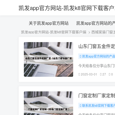
西城家装门窗五金非标定制厂家-凯发
凯发app官方网站-凯发k8官网下载客
关于凯发app官方网站
凯发app官方网站的
凯发app官方网站-凯发k8官网下载客户端
> 西城家装门窗
山东门窗五金件定
凯发app官方网站的产
今天给各位分享山东门
碰巧解决你现在面临的
2025-03-01
27
0
是什么
门窗定制厂家定制
联系凯发k8官网下载客
今天给各位分享门窗定