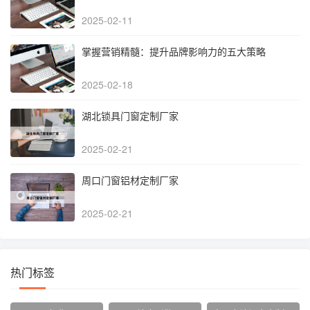
2025-02-11
掌握营销精髓：提升品牌影响力的五大策略
2025-02-18
湖北锁具门窗定制厂家
2025-02-21
周口门窗铝材定制厂家
2025-02-21
热门标签