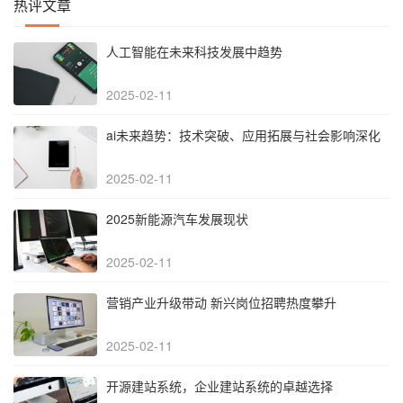
热评文章
人工智能在未来科技发展中趋势
2025-02-11
‌ai未来趋势：技术突破、应用拓展与社会影响深化‌
2025-02-11
2025新能源汽车发展现状
2025-02-11
营销产业升级带动 新兴岗位招聘热度攀升
2025-02-11
开源建站系统，企业建站系统的卓越选择