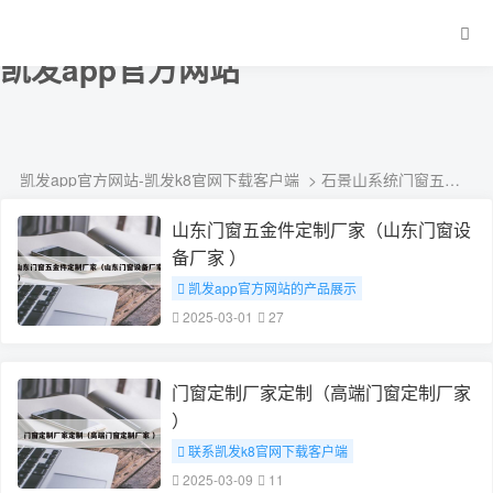
石景山系统门窗五金非标定制厂家-
凯发app官方网站
凯发app官方网站-凯发k8官网下载客户端
> 石景山系统门窗五金非标定制厂家
山东门窗五金件定制厂家（山东门窗设
备厂家 ）
凯发app官方网站的产品展示
# 山东门窗五金件定制厂家
2025-03-01
27
门窗定制厂家定制（高端门窗定制厂家
）
联系凯发k8官网下载客户端
# 门窗定制厂家定制
2025-03-09
11