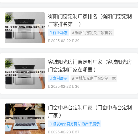
衡阳门窗定制厂家排名（衡阳门窗定制
厂家排名第一 ）
行业动态
# 衡阳门窗定制厂家排名
2025-02-22
39
容城阳光房门窗定制厂家（容城阳光房
门窗定制厂家在哪里 ）
案例展示
# 容城阳光房门窗定制厂家
2025-02-22
36
门窗中岛台定制厂家（门窗中岛台定制
厂家 ）
凯发app官方网站的产品展示
# 门窗中岛台定制厂家
2025-02-23
37