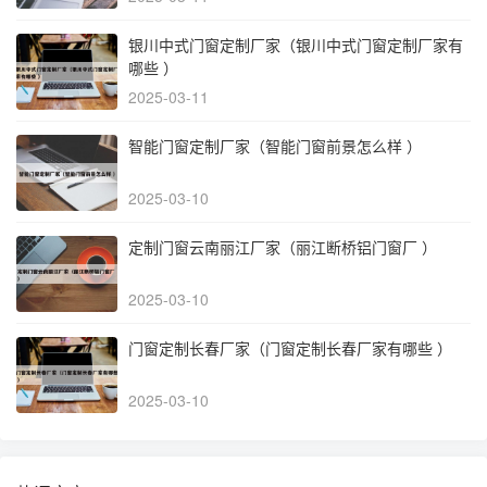
银川中式门窗定制厂家（银川中式门窗定制厂家有
哪些 ）
2025-03-11
智能门窗定制厂家（智能门窗前景怎么样 ）
2025-03-10
定制门窗云南丽江厂家（丽江断桥铝门窗厂 ）
2025-03-10
门窗定制长春厂家（门窗定制长春厂家有哪些 ）
2025-03-10