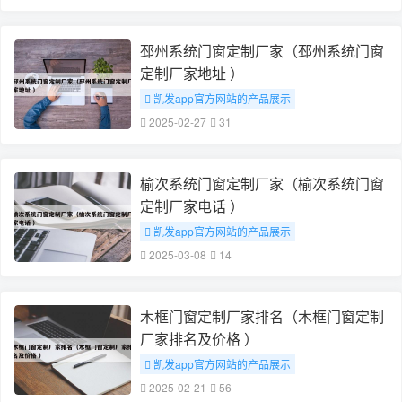
邳州系统门窗定制厂家（邳州系统门窗
定制厂家地址 ）
凯发app官方网站的产品展示
# 邳州系统门窗定制厂家
2025-02-27
31
榆次系统门窗定制厂家（榆次系统门窗
定制厂家电话 ）
凯发app官方网站的产品展示
# 榆次系统门窗定制厂家
2025-03-08
14
木框门窗定制厂家排名（木框门窗定制
厂家排名及价格 ）
凯发app官方网站的产品展示
# 木框门窗定制厂家排名
2025-02-21
56