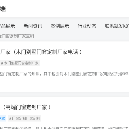
发app官方网站
户端
产品展示
新闻资讯
案例展示
行业动态
联系凯发k
金门窗定制厂家直销
厂家（木门别墅门窗定制厂家电话 ）
# 木门别墅门窗定制厂家
墅门窗定制厂家的知识，其中也会对木门别墅门窗定制厂家电话进行解释
面临的问题，别忘了关注本站，现在开始吧！本文目录一览：1、别墅有
（高端门窗定制厂家 ）
户端
# 门窗定制厂家定制
制厂家定制的知识，其中也会对高端门窗定制厂家进行解释，如果能碰巧