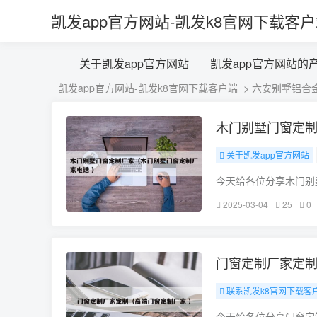
六安别墅铝合金门窗定制厂家直销-凯
凯发app官方网站-凯发k8官网下载客
关于凯发app官方网站
凯发app官方网站的
凯发app官方网站-凯发k8官网下载客户端
> 六安别墅铝合
木门别墅门窗定制
关于凯发app官方网站
今天给各位分享木门别
如果能碰巧解决你现在
2025-03-04
25
0
品牌门
门窗定制厂家定制
联系凯发k8官网下载客
今天给各位分享门窗定