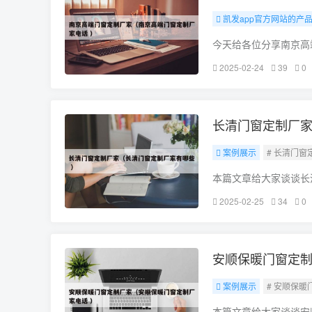
凯发app官方网站的产
今天给各位分享南京高
如果能碰巧解决你现在
2025-02-24
39
0
十大系统门窗有哪些牌
长清门窗定制厂家
案例展示
# 长清门窗
本篇文章给大家谈谈长
有所帮助，不要忘了收
2025-02-25
34
0
安顺保暖门窗定制
案例展示
# 安顺保暖
本篇文章给大家谈谈安