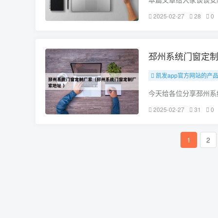
对各位有所帮助，不要
2025-02-27
28
0
门窗选哪家
邳州系统门窗定制
凯发app官方网站的产
今天给各位分享邳州系
如果能碰巧解决你现在
2025-02-27
31
0
窗几线品牌华堂博雅门
1
2