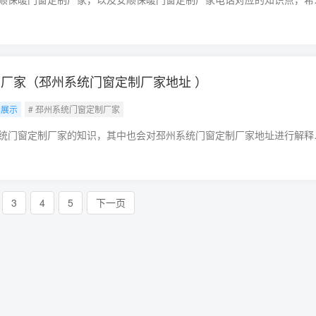
忘了收藏本站喔。本文目录一览：1、黑龙江铝包木门窗选哪家黑龙江铝
厂家（邳州系统门窗定制厂家地址 ）
品展示
# 邳州系统门窗定制厂家
统门窗定制厂家的知识，其中也会对邳州系统门窗定制厂家地址进行解释
面临的问题，别忘了关注本站，现在开始吧！本文目录一览：1、华堂博
3
4
5
下一页