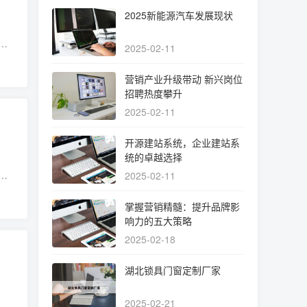
2025新能源汽车发展现状
，
2025-02-11
名的
营销产业升级带动 新兴岗位
招聘热度攀升
2025-02-11
开源建站系统，企业建站系
统的卓越选择
位
2025-02-11
掌握营销精髓：提升品牌影
响力的五大策略
2025-02-18
湖北锁具门窗定制厂家
2025-02-21
望