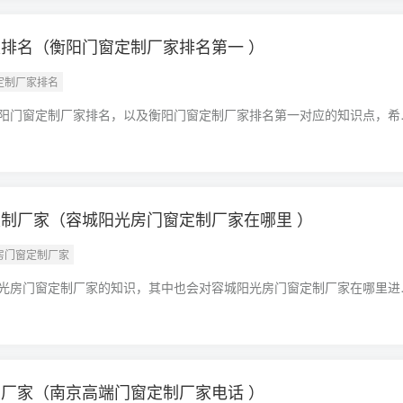
排名（衡阳门窗定制厂家排名第一 ）
定制厂家排名
阳门窗定制厂家排名，以及衡阳门窗定制厂家排名第一对应的知识点，希
忘了收藏本站喔。本文目录一览：1、铜艺门窗厂家及价格介绍
制厂家（容城阳光房门窗定制厂家在哪里 ）
光房门窗定制厂家
光房门窗定制厂家的知识，其中也会对容城阳光房门窗定制厂家在哪里进
你现在面临的问题，别忘了关注本站，现在开始吧！本文目录一览：1、
厂家（南京高端门窗定制厂家电话 ）