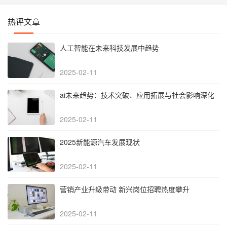
热评文章
人工智能在未来科技发展中趋势
2025-02-11
‌ai未来趋势：技术突破、应用拓展与社会影响深化‌
2025-02-11
2025新能源汽车发展现状
2025-02-11
营销产业升级带动 新兴岗位招聘热度攀升
2025-02-11