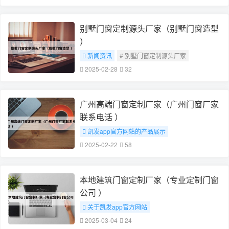
别墅门窗定制源头厂家（别墅门窗造型
）
新闻资讯
# 别墅门窗定制源头厂家
2025-02-28
32
广州高端门窗定制厂家（广州门窗厂家
联系电话 ）
凯发app官方网站的产品展示
# 广州高端门窗定制厂家
2025-02-22
58
本地建筑门窗定制厂家（专业定制门窗
公司 ）
关于凯发app官方网站
# 本地建筑门窗定制厂家
2025-03-04
24