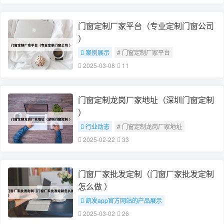
门窗定制厂家平台（专业定制门窗公司
）
案例展示
# 门窗定制厂家平台
2025-03-08
11
门窗定制龙岗厂家地址（深圳门窗定制
）
行业动态
# 门窗定制龙岗厂家地址
2025-02-22
33
门窗厂家批发定制（门窗厂家批发定制
怎么做 ）
凯发app官方网站的产品展示
# 门窗厂家批发定制
2025-03-02
26