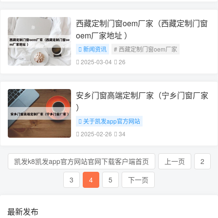
西藏定制门窗oem厂家（西藏定制门窗
oem厂家地址 ）
新闻资讯
# 西藏定制门窗oem厂家
2025-03-04
26
安乡门窗高端定制厂家（宁乡门窗厂家
）
关于凯发app官方网站
# 安乡门窗高端定制厂家
2025-02-26
34
凯发k8凯发app官方网站官网下载客户端首页
上一页
2
3
4
5
下一页
最新发布