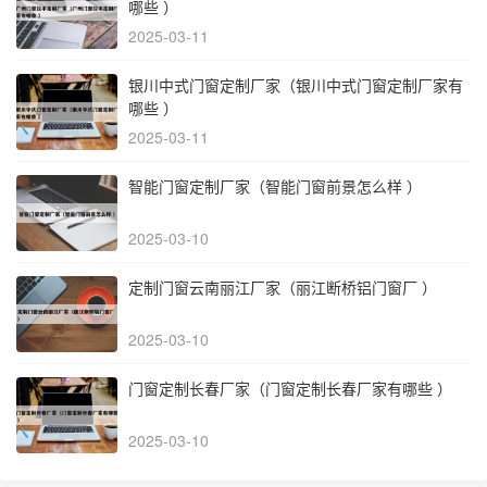
哪些 ）
2025-03-11
银川中式门窗定制厂家（银川中式门窗定制厂家有
哪些 ）
2025-03-11
智能门窗定制厂家（智能门窗前景怎么样 ）
2025-03-10
定制门窗云南丽江厂家（丽江断桥铝门窗厂 ）
2025-03-10
门窗定制长春厂家（门窗定制长春厂家有哪些 ）
2025-03-10