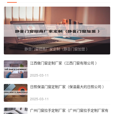
静音门窗招商厂家定制（静音门窗加盟 ）
江西做门窗定制厂家（江西门窗有限公司 ）
2025-03-11
日照保温门窗定制厂家（保温最大的日照公司 ）
2025-03-11
广州门窗拉手定制厂家（广州门窗拉手定制厂家有