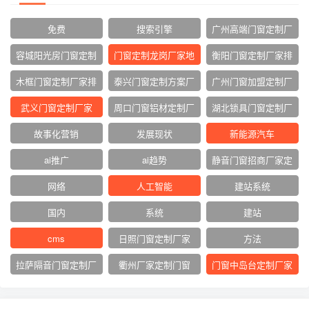
免费
搜索引擎
广州高端门窗定制厂
家
容城阳光房门窗定制
门窗定制龙岗厂家地
衡阳门窗定制厂家排
厂家
址
名
木框门窗定制厂家排
泰兴门窗定制方案厂
广州门窗加盟定制厂
名
家
家
武义门窗定制厂家
周口门窗铝材定制厂
湖北锁具门窗定制厂
家
家
故事化营销
发展现状
新能源汽车
ai推广
ai趋势
静音门窗招商厂家定
制
网络‌
人工智能
建站系统
国内
系统
建站
cms
日照门窗定制厂家
方法
拉萨隔音门窗定制厂
衢州厂家定制门窗
门窗中岛台定制厂家
家