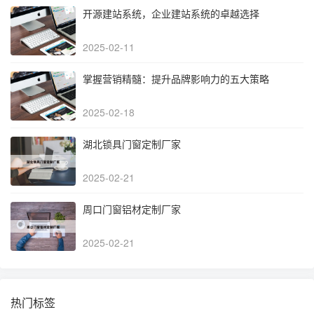
开源建站系统，企业建站系统的卓越选择
2025-02-11
掌握营销精髓：提升品牌影响力的五大策略
2025-02-18
湖北锁具门窗定制厂家
2025-02-21
周口门窗铝材定制厂家
2025-02-21
热门标签