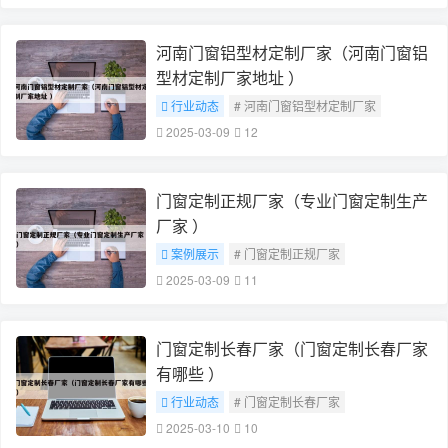
河南门窗铝型材定制厂家（河南门窗铝
型材定制厂家地址 ）
行业动态
# 河南门窗铝型材定制厂家
2025-03-09
12
门窗定制正规厂家（专业门窗定制生产
厂家 ）
案例展示
# 门窗定制正规厂家
2025-03-09
11
门窗定制长春厂家（门窗定制长春厂家
有哪些 ）
行业动态
# 门窗定制长春厂家
2025-03-10
10