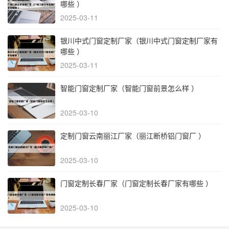
哪些 ）
2025-03-11
银川中式门窗定制厂家（银川中式门窗定制厂家有
哪些 ）
2025-03-11
智能门窗定制厂家（智能门窗前景怎么样 ）
2025-03-10
定制门窗云南丽江厂家（丽江断桥铝门窗厂 ）
2025-03-10
门窗定制长春厂家（门窗定制长春厂家有哪些 ）
2025-03-10