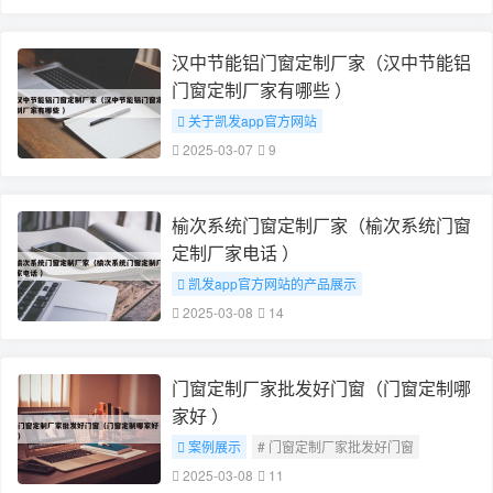
汉中节能铝门窗定制厂家（汉中节能铝
门窗定制厂家有哪些 ）
关于凯发app官方网站
# 汉中节能铝门窗定制厂家
2025-03-07
9
榆次系统门窗定制厂家（榆次系统门窗
定制厂家电话 ）
凯发app官方网站的产品展示
# 榆次系统门窗定制厂家
2025-03-08
14
门窗定制厂家批发好门窗（门窗定制哪
家好 ）
案例展示
# 门窗定制厂家批发好门窗
2025-03-08
11