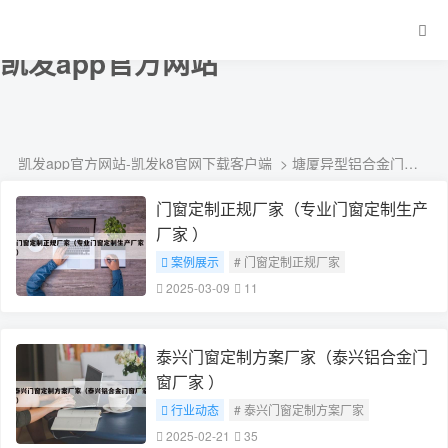
塘厦异型铝合金门窗定制生产厂家-
凯发app官方网站
凯发app官方网站-凯发k8官网下载客户端
> 塘厦异型铝合金门窗定制生产厂家
门窗定制正规厂家（专业门窗定制生产
厂家 ）
案例展示
# 门窗定制正规厂家
2025-03-09
11
泰兴门窗定制方案厂家（泰兴铝合金门
窗厂家 ）
行业动态
# 泰兴门窗定制方案厂家
2025-02-21
35