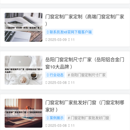
门窗定制厂家定制（高端门窗定制厂家
）
联系凯发k8官网下载客户端
# 门窗定制厂家定制
2025-03-09
11
岳阳门窗定制尺寸厂家（岳阳铝合金门
窗10大品牌 ）
行业动态
# 岳阳门窗定制尺寸厂家
2025-03-08
11
门窗定制厂家批发好门窗（门窗定制哪
家好 ）
案例展示
# 门窗定制厂家批发好门窗
2025-03-08
11