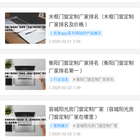
木框门窗定制厂家排名（木框门窗定制
厂家排名及价格 ）
凯发app官方网站的产品展示
# 木框门窗定制厂家排名
2025-02-21
56
衡阳门窗定制厂家排名（衡阳门窗定制
厂家排名第一 ）
行业动态
# 衡阳门窗定制厂家排名
2025-02-22
39
容城阳光房门窗定制厂家（容城阳光房
门窗定制厂家在哪里 ）
案例展示
# 容城阳光房门窗定制厂家
2025-02-22
36