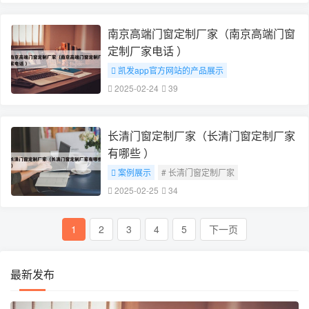
南京高端门窗定制厂家（南京高端门窗
定制厂家电话 ）
凯发app官方网站的产品展示
# 南京高端门窗定制厂家
2025-02-24
39
长清门窗定制厂家（长清门窗定制厂家
有哪些 ）
案例展示
# 长清门窗定制厂家
2025-02-25
34
1
2
3
4
5
下一页
最新发布