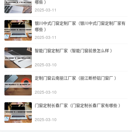
哪些 ）
2025-03-11
银川中式门窗定制厂家（银川中式门窗定制厂家有
哪些 ）
2025-03-11
智能门窗定制厂家（智能门窗前景怎么样 ）
2025-03-10
定制门窗云南丽江厂家（丽江断桥铝门窗厂 ）
2025-03-10
门窗定制长春厂家（门窗定制长春厂家有哪些 ）
2025-03-10