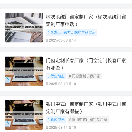
榆次系统门窗定制厂家（榆次系统门窗
定制厂家电话 ）
凯发app官方网站的产品展示
# 榆次系统门窗定制厂家
2025-03-08
14
门窗定制长春厂家（门窗定制长春厂家
有哪些 ）
行业动态
# 门窗定制长春厂家
2025-03-10
10
银川中式门窗定制厂家（银川中式门窗
定制厂家有哪些 ）
新闻资讯
# 银川中式门窗定制厂家
2025-03-11
10