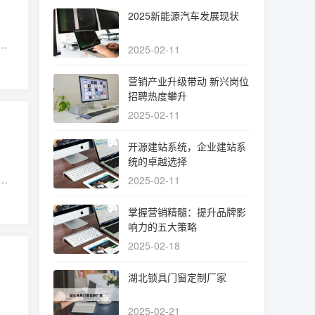
2025新能源汽车发展现状
望
2025-02-11
营销产业升级带动 新兴岗位
招聘热度攀升
2025-02-11
开源建站系统，企业建站系
统的卓越选择
有
2025-02-11
掌握营销精髓：提升品牌影
响力的五大策略
2025-02-18
湖北锁具门窗定制厂家
2025-02-21
能