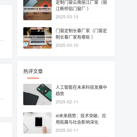
定制门窗云南丽江厂家（丽
江断桥铝门窗厂 ）
2025-03-10
门窗定制长春厂家（门窗定
制长春厂家有哪些 ）
希
2025-03-10
品牌
热评文章
人工智能在未来科技发展中
趋势
各
2025-02-11
‌ai未来趋势：技术突破、应
用拓展与社会影响深化‌
2025-02-11