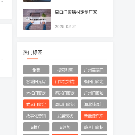
的价
周口门窗铝材定制厂家
2025-02-21
热门标签
你
方
免费
搜索引擎
广州高端门
窗定制厂家
容城阳光房
门窗定制龙
衡阳门窗定
门窗定制厂
岗厂家地址
制厂家排名
木框门窗定
泰兴门窗定
广州门窗加
家
制厂家排名
制方案厂家
盟定制厂家
武义门窗定
周口门窗铝
湖北锁具门
制厂家
材定制厂家
窗定制厂家
故事化营销
发展现状
新能源汽车
ai推广
ai趋势
静音门窗招