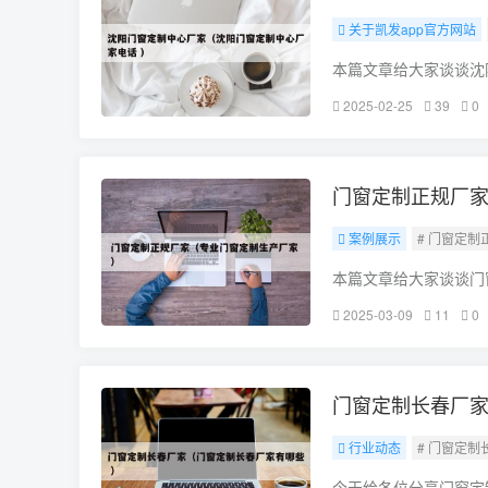
关于凯发app官方网站
本篇文章给大家谈谈沈
对各位有所帮助，不要
2025-02-25
39
0
门窗定制正规厂家
案例展示
# 门窗定制
本篇文章给大家谈谈门
所帮助，不要忘了收藏
2025-03-09
11
0
门窗定制长春厂家
行业动态
# 门窗定制
今天给各位分享门窗定