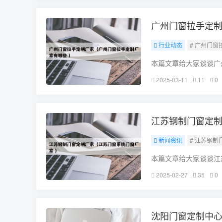
广州门窗拉手定制
行业动态
# 广州门窗
本篇文章给大家谈谈广
望对各位有所帮助，不
2025-03-11
11
0
是哪些
江苏钢制门窗定制
新闻资讯
# 江苏钢制
本篇文章给大家谈谈江
位有所帮助，不要忘了
2025-02-27
35
0
沈阳门窗定制中心