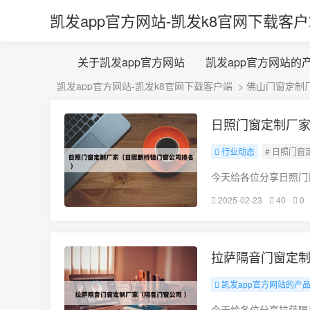
佛山门窗定制厂家直销全铝入户门-凯
凯发app官方网站-凯发k8官网下载客
关于凯发app官方网站
凯发app官方网站的
凯发app官方网站-凯发k8官网下载客户端
> 佛山门窗定制
日照门窗定制厂家
行业动态
# 日照门窗
今天给各位分享日照门
碰巧解决你现在面临的
2025-02-23
40
0
拉萨隔音门窗定制
凯发app官方网站的产
今天给各位分享拉萨隔