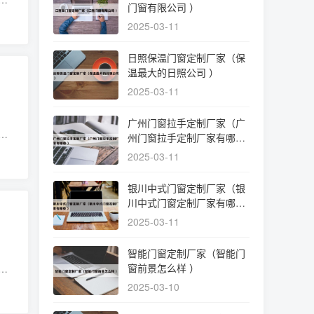
门窗有限公司 ）
2025-03-11
日照保温门窗定制厂家（保
温最大的日照公司 ）
2025-03-11
广州门窗拉手定制厂家（广
帮
州门窗拉手定制厂家有哪些
牌装
）
2025-03-11
银川中式门窗定制厂家（银
川中式门窗定制厂家有哪些
）
2025-03-11
智能门窗定制厂家（智能门
窗前景怎么样 ）
能
牌是
2025-03-10