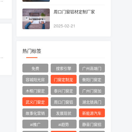
牌和
周口门窗铝材定制厂家
2025-02-21
热门标签
所
免费
搜索引擎
广州高端门
窗定制厂家
容城阳光房
门窗定制龙
衡阳门窗定
门窗定制厂
岗厂家地址
制厂家排名
木框门窗定
泰兴门窗定
广州门窗加
家
制厂家排名
制方案厂家
盟定制厂家
武义门窗定
周口门窗铝
湖北锁具门
制厂家
材定制厂家
窗定制厂家
故事化营销
发展现状
新能源汽车
ai推广
ai趋势
静音门窗招