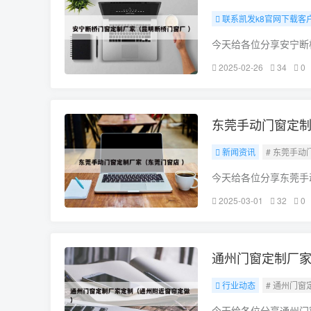
联系凯发k8官网下载客
今天给各位分享安宁断
解决你现在面临的问题
2025-02-26
34
0
家
东莞手动门窗定制
新闻资讯
# 东莞手动
今天给各位分享东莞手
你现在面临的问题，别
2025-03-01
32
0
是哪几个
通州门窗定制厂家
行业动态
# 通州门窗
今天给各位分享通州门