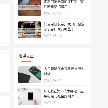
定制门窗云南丽江厂家（丽
江断桥铝门窗厂 ）
2025-03-10
门窗定制长春厂家（门窗定
制长春厂家有哪些 ）
解
2025-03-10
作附
热评文章
人工智能在未来科技发展中
趋势
各
2025-02-11
‌ai未来趋势：技术突破、应
用拓展与社会影响深化‌
2025-02-11