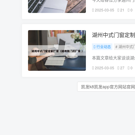
巧解决你现在面临的问
2025-03-05
21
0
质量好
湖州中式门窗定制
行业动态
# 湖州中式
本篇文章给大家谈谈湖
帮助，不要忘了收藏本
2025-03-05
27
0
凯发k8凯发app官方网站官