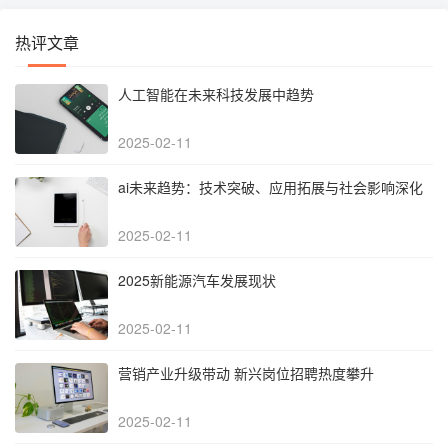
热评文章
人工智能在未来科技发展中趋势
2025-02-11
‌ai未来趋势：技术突破、应用拓展与社会影响深化‌
2025-02-11
2025新能源汽车发展现状
2025-02-11
营销产业升级带动 新兴岗位招聘热度攀升
2025-02-11