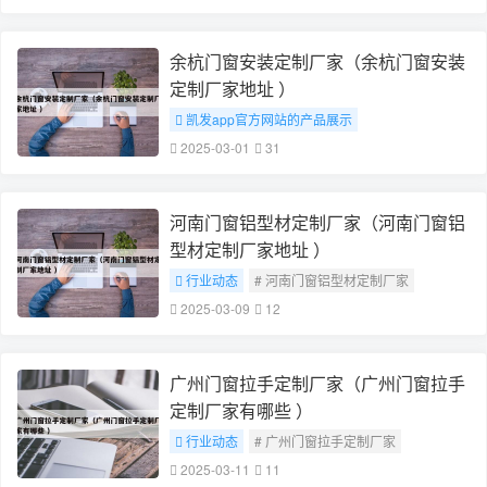
余杭门窗安装定制厂家（余杭门窗安装
定制厂家地址 ）
凯发app官方网站的产品展示
# 余杭门窗安装定制厂家
2025-03-01
31
河南门窗铝型材定制厂家（河南门窗铝
型材定制厂家地址 ）
行业动态
# 河南门窗铝型材定制厂家
2025-03-09
12
广州门窗拉手定制厂家（广州门窗拉手
定制厂家有哪些 ）
行业动态
# 广州门窗拉手定制厂家
2025-03-11
11