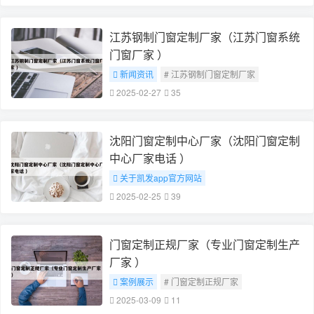
江苏钢制门窗定制厂家（江苏门窗系统
门窗厂家 ）
新闻资讯
# 江苏钢制门窗定制厂家
2025-02-27
35
沈阳门窗定制中心厂家（沈阳门窗定制
中心厂家电话 ）
关于凯发app官方网站
# 沈阳门窗定制中心厂家
2025-02-25
39
门窗定制正规厂家（专业门窗定制生产
厂家 ）
案例展示
# 门窗定制正规厂家
2025-03-09
11