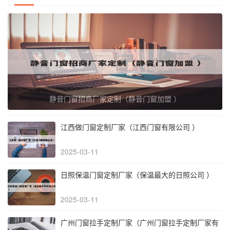
静音门窗招商厂家定制（静音门窗加盟 ）
江西做门窗定制厂家（江西门窗有限公司 ）
2025-03-11
日照保温门窗定制厂家（保温最大的日照公司 ）
2025-03-11
广州门窗拉手定制厂家（广州门窗拉手定制厂家有