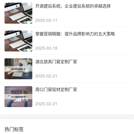
开源建站系统，企业建站系统的卓越选择
2025-02-11
掌握营销精髓：提升品牌影响力的五大策略
2025-02-18
湖北锁具门窗定制厂家
2025-02-21
周口门窗铝材定制厂家
2025-02-21
热门标签