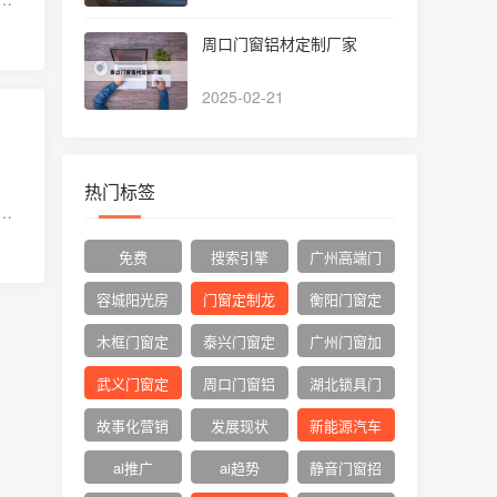
制价
周口门窗铝材定制厂家
2025-02-21
热门标签
，
窗怎
免费
搜索引擎
广州高端门
窗定制厂家
容城阳光房
门窗定制龙
衡阳门窗定
门窗定制厂
岗厂家地址
制厂家排名
木框门窗定
泰兴门窗定
广州门窗加
家
制厂家排名
制方案厂家
盟定制厂家
武义门窗定
周口门窗铝
湖北锁具门
制厂家
材定制厂家
窗定制厂家
故事化营销
发展现状
新能源汽车
ai推广
ai趋势
静音门窗招