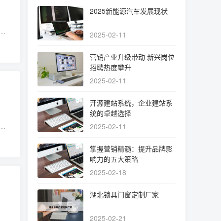
2025新能源汽车发展现状
望
2025-02-11
包木
营销产业升级带动 新兴岗位
招聘热度攀升
2025-02-11
开源建站系统，企业建站系
统的卓越选择
，
2025-02-11
雅门
掌握营销精髓：提升品牌影
响力的五大策略
2025-02-18
湖北锁具门窗定制厂家
2025-02-21
碰