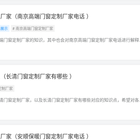
厂家（南京高端门窗定制厂家电话 ）
品展示
# 南京高端门窗定制厂家
端门窗定制厂家的知识，其中也会对南京高端门窗定制厂家电话进行解释
面临的问题，别忘了关注本站，现在开始吧！本文目录一览：1、全国知
子?
（长清门窗定制厂家有哪些 ）
定制厂家
清门窗定制厂家，以及长清门窗定制厂家有哪些对应的知识点，希望对各
藏本站喔。本文目录一览：1、济南幸运之星门窗工程有限公司怎么样?
厂家（安顺保暖门窗定制厂家电话 ）