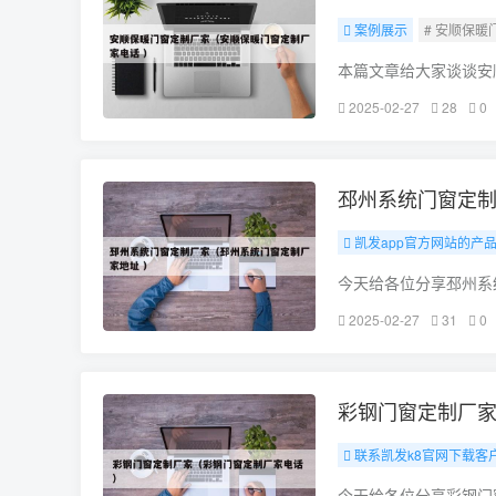
案例展示
# 安顺保暖
本篇文章给大家谈谈安
对各位有所帮助，不要
2025-02-27
28
0
门窗选哪家
邳州系统门窗定制
凯发app官方网站的产
今天给各位分享邳州系
如果能碰巧解决你现在
2025-02-27
31
0
窗几线品牌华堂博雅门
彩钢门窗定制厂家
联系凯发k8官网下载客
今天给各位分享彩钢门