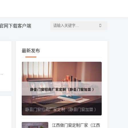
8官网下载客户端
最新发布
解
哪些
静音门窗招商厂家定制（静音门窗加盟 ）
江西做门窗定制厂家（江西