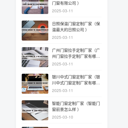
门窗有限公司 ）
2025-03-11
日照保温门窗定制厂家（保
温最大的日照公司 ）
2025-03-11
广州门窗拉手定制厂家（广
州门窗拉手定制厂家有哪些
）
2025-03-11
银川中式门窗定制厂家（银
川中式门窗定制厂家有哪些
）
2025-03-11
智能门窗定制厂家（智能门
窗前景怎么样 ）
2025-03-10