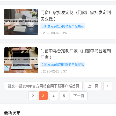
门窗厂家批发定制（门窗厂家批发定制
怎么做 ）
凯发app官方网站的产品展示
# 门窗厂家批发定制
2025-03-02
26
门窗中岛台定制厂家（门窗中岛台定制
厂家 ）
凯发app官方网站的产品展示
# 门窗中岛台定制厂家
2025-02-23
37
凯发k8凯发app官方网站官网下载客户端首页
上一页
1
2
3
4
5
下一页
最新发布