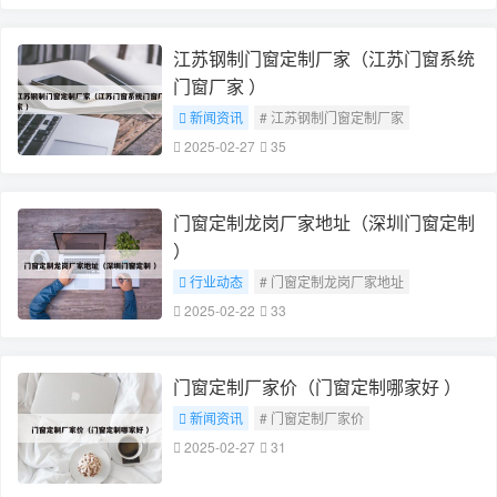
江苏钢制门窗定制厂家（江苏门窗系统
门窗厂家 ）
新闻资讯
# 江苏钢制门窗定制厂家
2025-02-27
35
门窗定制龙岗厂家地址（深圳门窗定制
）
行业动态
# 门窗定制龙岗厂家地址
2025-02-22
33
门窗定制厂家价（门窗定制哪家好 ）
新闻资讯
# 门窗定制厂家价
2025-02-27
31