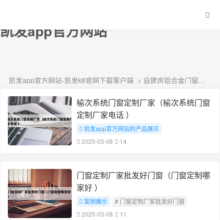
自建房铝合金门窗厂家防盗窗定制-
凯发app官方网站
凯发app官方网站-凯发k8官网下载客户端
> 自建房铝合金门窗厂家防盗窗定制
榆次系统门窗定制厂家（榆次系统门窗
定制厂家电话 ）
凯发app官方网站的产品展示
# 榆次系统门窗定制厂家
2025-03-08
14
门窗定制厂家批发好门窗（门窗定制哪
家好 ）
案例展示
# 门窗定制厂家批发好门窗
2025-03-08
11