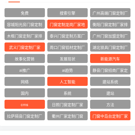
免费
搜索引擎
广州高端门窗定制厂
家
容城阳光房门窗定制
门窗定制龙岗厂家地
衡阳门窗定制厂家排
厂家
址
名
木框门窗定制厂家排
泰兴门窗定制方案厂
广州门窗加盟定制厂
名
家
家
武义门窗定制厂家
周口门窗铝材定制厂
湖北锁具门窗定制厂
家
家
故事化营销
发展现状
新能源汽车
ai推广
ai趋势
静音门窗招商厂家定
制
网络‌
人工智能
建站系统
国内
系统
建站
cms
日照门窗定制厂家
方法
拉萨隔音门窗定制厂
衢州厂家定制门窗
门窗中岛台定制厂家
家