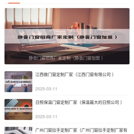
静音门窗招商厂家定制（静音门窗加盟 ）
江西做门窗定制厂家（江西门窗有限公司 ）
2025-03-11
日照保温门窗定制厂家（保温最大的日照公司 ）
2025-03-11
广州门窗拉手定制厂家（广州门窗拉手定制厂家有