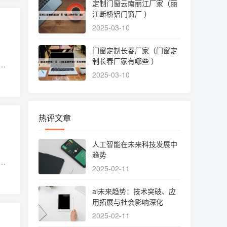
定制门窗云南丽江厂家（丽
江断桥铝门窗厂 ）
2025-03-10
门窗定制长春厂家（门窗定
制长春厂家有哪些 ）
能
2025-03-10
缺点
热评文章
人工智能在未来科技发展中
趋势
位
2025-02-11
‌ai未来趋势：技术突破、应
用拓展与社会影响深化‌
2025-02-11