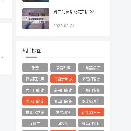
周口门窗铝材定制厂家
2025-02-21
热门标签
行
门窗
免费
搜索引擎
广州高端门
窗定制厂家
容城阳光房
门窗定制龙
衡阳门窗定
门窗定制厂
岗厂家地址
制厂家排名
木框门窗定
泰兴门窗定
广州门窗加
家
制厂家排名
制方案厂家
盟定制厂家
武义门窗定
周口门窗铝
湖北锁具门
制厂家
材定制厂家
窗定制厂家
故事化营销
发展现状
新能源汽车
ai推广
ai趋势
静音门窗招