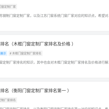
门窗定制厂家
苏钢制门窗定制厂家，以及江苏门窗系统门窗厂家对应的知识点，希望对
收藏本站喔。本文目录一览：1、中国十大门窗品牌有哪些
排名（木框门窗定制厂家排名及价格 ）
品展示
# 木框门窗定制厂家排名
窗定制厂家排名的知识，其中也会对木框门窗定制厂家排名及价格进行解
现在面临的问题，别忘了关注本站，现在开始吧！本文目录一览：1、室
排名（衡阳门窗定制厂家排名第一 ）
定制厂家排名
阳门窗定制厂家排名，以及衡阳门窗定制厂家排名第一对应的知识点，希