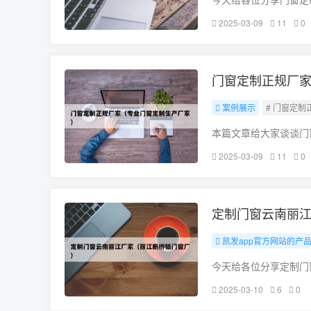
决你现在面临的问题，
2025-03-09
11
0
门窗定制正规厂家
案例展示
# 门窗定制
本篇文章给大家谈谈门
所帮助，不要忘了收藏
2025-03-09
11
0
定制门窗云南丽江
凯发app官方网站的产
今天给各位分享定制门
巧解决你现在面临的问
2025-03-10
6
0