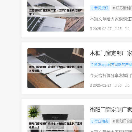
新闻资讯
# 江苏钢制
本篇文章给大家谈谈江
位有所帮助，不要忘了
2025-02-27
35
0
木框门窗定制厂家
凯发app官方网站的产
今天给各位分享木框门
释，如果能碰巧解决你
2025-02-21
56
0
门品牌排行榜前十名
衡阳门窗定制厂家
行业动态
# 衡阳门窗
本篇文章给大家谈谈衡