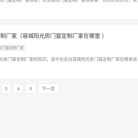
忘了收藏本站喔。本文目录一览：1、铜艺门窗厂家及价格介绍
制厂家（容城阳光房门窗定制厂家在哪里 ）
光房门窗定制厂家
光房门窗定制厂家的知识，其中也会对容城阳光房门窗定制厂家在哪里进
你现在面临的问题，别忘了关注本站，现在开始吧！本文目录一览：1、
3
4
5
下一页