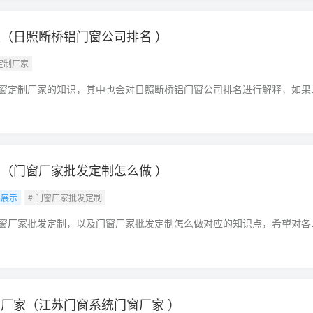
（日照断桥铝门窗公司排名 ）
定制厂家
窗定制厂家的知识，其中也会对日照断桥铝门窗公司排名进行解释，如果
问题，别忘了关注本站，现在开始吧！本文目录一览：1、橡木地板的优
（门窗厂家批发定制怎么做 ）
品展示
# 门窗厂家批发定制
窗厂家批发定制，以及门窗厂家批发定制怎么做对应的知识点，希望对各
藏本站喔。本文目录一览：1、推拉门窗批发价格多少钱?有什么优缺点?
厂家（江苏门窗系统门窗厂家 ）