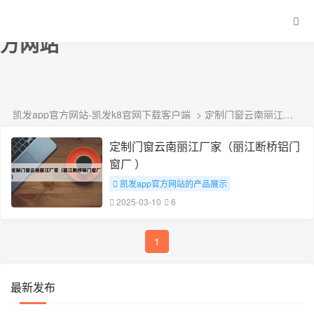
定制门窗云南丽江厂家-凯发app官
方网站
凯发app官方网站-凯发k8官网下载客户端
> 定制门窗云南丽江厂家
定制门窗云南丽江厂家（丽江断桥铝门
窗厂 ）
凯发app官方网站的产品展示
# 定制门窗云南丽江厂家
2025-03-10
6
1
最新发布