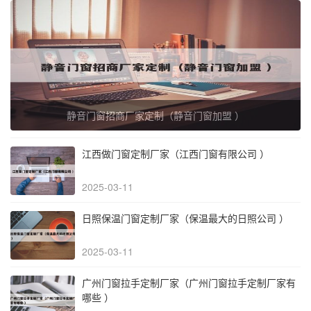
静音门窗招商厂家定制（静音门窗加盟 ）
江西做门窗定制厂家（江西门窗有限公司 ）
2025-03-11
日照保温门窗定制厂家（保温最大的日照公司 ）
2025-03-11
广州门窗拉手定制厂家（广州门窗拉手定制厂家有
哪些 ）