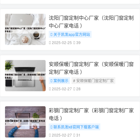
沈阳门窗定制中心厂家（沈阳门窗定制
中心厂家电话 ）
关于凯发app官方网站
# 沈阳门窗定制中心厂家
2025-02-25
39
安顺保暖门窗定制厂家（安顺保暖门窗
定制厂家电话 ）
案例展示
# 安顺保暖门窗定制厂家
2025-02-27
28
彩钢门窗定制厂家（彩钢门窗定制厂家
电话 ）
联系凯发k8官网下载客户端
# 彩钢门窗定制厂家
2025-02-27
31