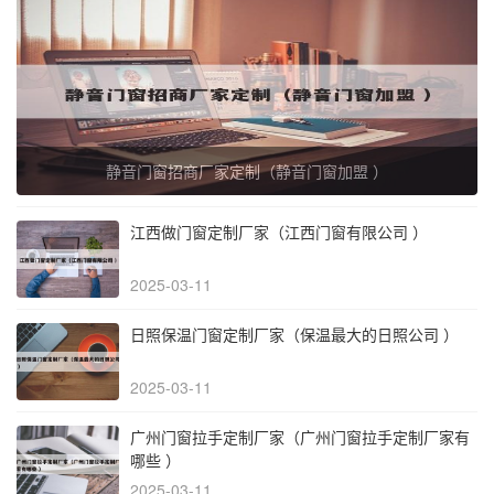
静音门窗招商厂家定制（静音门窗加盟 ）
江西做门窗定制厂家（江西门窗有限公司 ）
2025-03-11
日照保温门窗定制厂家（保温最大的日照公司 ）
2025-03-11
广州门窗拉手定制厂家（广州门窗拉手定制厂家有
哪些 ）
2025-03-11