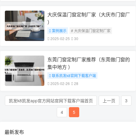
大庆保温门窗定制厂家（大庆市门窗厂
）
案例展示
# 大庆保温门窗定制厂家
2025-02-25
30
东莞门窗定制厂家推荐（东莞做门窗的
集中地方 ）
联系凯发k8官网下载客户端
# 东莞门窗定制厂家推荐
2025-02-26
28
凯发k8凯发app官方网站官网下载客户端首页
上一页
3
4
5
最新发布