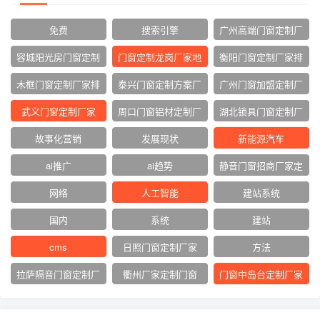
免费
搜索引擎
广州高端门窗定制厂
家
容城阳光房门窗定制
门窗定制龙岗厂家地
衡阳门窗定制厂家排
厂家
址
名
木框门窗定制厂家排
泰兴门窗定制方案厂
广州门窗加盟定制厂
名
家
家
武义门窗定制厂家
周口门窗铝材定制厂
湖北锁具门窗定制厂
家
家
故事化营销
发展现状
新能源汽车
ai推广
ai趋势
静音门窗招商厂家定
制
网络‌
人工智能
建站系统
国内
系统
建站
cms
日照门窗定制厂家
方法
拉萨隔音门窗定制厂
衢州厂家定制门窗
门窗中岛台定制厂家
家