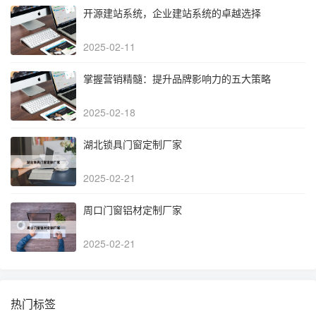
开源建站系统，企业建站系统的卓越选择
2025-02-11
掌握营销精髓：提升品牌影响力的五大策略
2025-02-18
湖北锁具门窗定制厂家
2025-02-21
周口门窗铝材定制厂家
2025-02-21
热门标签