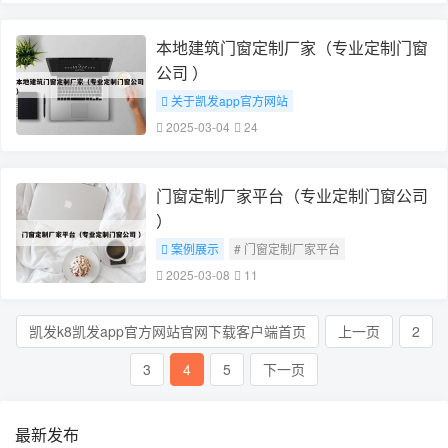
本地建筑门窗定制厂家（专业定制门窗
公司 ）
关于凯发app官方网站
# 本地建筑门窗定制厂家
2025-03-04
24
门窗定制厂家平台（专业定制门窗公司
）
案例展示
# 门窗定制厂家平台
2025-03-08
11
凯发k8凯发app官方网站官网下载客户端首页
上一页
2
3
4
5
下一页
最新发布