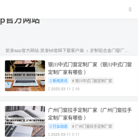
定制铝合金门窗厂家二维码-凯发ap
p官方网站
凯发app官方网站-凯发k8官网下载客户端
> 定制铝合金门窗厂家二维码
银川中式门窗定制厂家（银川中式门窗
定制厂家有哪些 ）
新闻资讯
# 银川中式门窗定制厂家
2025-03-11
10
广州门窗拉手定制厂家（广州门窗拉手
定制厂家有哪些 ）
行业动态
# 广州门窗拉手定制厂家
2025-03-11
11