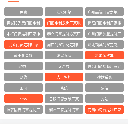
免费
搜索引擎
广州高端门窗定制厂
家
容城阳光房门窗定制
门窗定制龙岗厂家地
衡阳门窗定制厂家排
厂家
址
名
木框门窗定制厂家排
泰兴门窗定制方案厂
广州门窗加盟定制厂
名
家
家
武义门窗定制厂家
周口门窗铝材定制厂
湖北锁具门窗定制厂
家
家
故事化营销
发展现状
新能源汽车
ai推广
ai趋势
静音门窗招商厂家定
制
网络‌
人工智能
建站系统
国内
系统
建站
cms
日照门窗定制厂家
方法
拉萨隔音门窗定制厂
衢州厂家定制门窗
门窗中岛台定制厂家
家