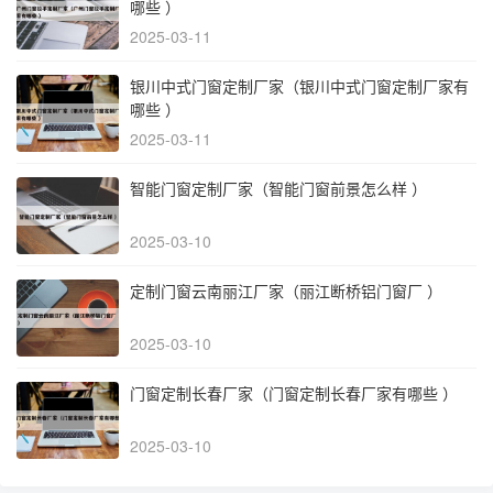
哪些 ）
2025-03-11
银川中式门窗定制厂家（银川中式门窗定制厂家有
哪些 ）
2025-03-11
智能门窗定制厂家（智能门窗前景怎么样 ）
2025-03-10
定制门窗云南丽江厂家（丽江断桥铝门窗厂 ）
2025-03-10
门窗定制长春厂家（门窗定制长春厂家有哪些 ）
2025-03-10