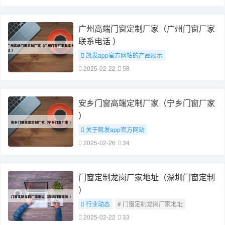
广州高端门窗定制厂家（广州门窗厂家
联系电话 ）
凯发app官方网站的产品展示
# 广州高端门窗定制厂家
2025-02-22
58
安乡门窗高端定制厂家（宁乡门窗厂家
）
关于凯发app官方网站
# 安乡门窗高端定制厂家
2025-02-26
34
门窗定制龙岗厂家地址（深圳门窗定制
）
行业动态
# 门窗定制龙岗厂家地址
2025-02-22
33