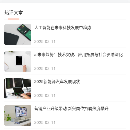
热评文章
人工智能在未来科技发展中趋势
2025-02-11
‌ai未来趋势：技术突破、应用拓展与社会影响深化‌
2025-02-11
2025新能源汽车发展现状
2025-02-11
营销产业升级带动 新兴岗位招聘热度攀升
2025-02-11