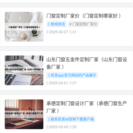
门窗定制厂家价（门窗定制哪家好 ）
新闻资讯
# 门窗定制厂家价
2025-02-27
31
山东门窗五金件定制厂家（山东门窗设
备厂家 ）
凯发app官方网站的产品展示
# 山东门窗五金件定制厂家
2025-03-01
27
承德定制门窗设计厂家（承德门窗生产
厂家 ）
联系凯发k8官网下载客户端
# 承德定制门窗设计厂家
2025-03-03
25