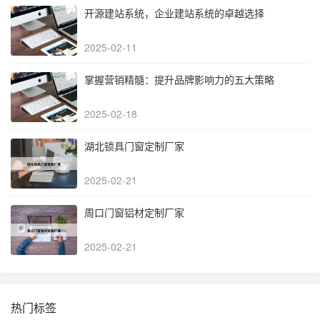
开源建站系统，企业建站系统的卓越选择
2025-02-11
掌握营销精髓：提升品牌影响力的五大策略
2025-02-18
湖北锁具门窗定制厂家
2025-02-21
周口门窗铝材定制厂家
2025-02-21
热门标签