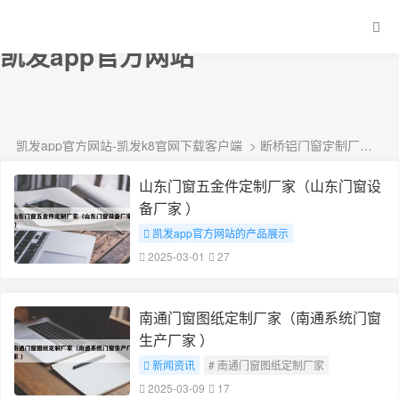
断桥铝门窗定制厂家直销炫彩嘉轩-
凯发app官方网站
凯发app官方网站-凯发k8官网下载客户端
> 断桥铝门窗定制厂家直销炫彩嘉轩
山东门窗五金件定制厂家（山东门窗设
备厂家 ）
凯发app官方网站的产品展示
# 山东门窗五金件定制厂家
2025-03-01
27
南通门窗图纸定制厂家（南通系统门窗
生产厂家 ）
新闻资讯
# 南通门窗图纸定制厂家
2025-03-09
17