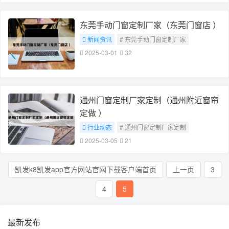
东莞手动门窗定制厂家（东莞门窗店 ）
新闻资讯
# 东莞手动门窗定制厂家
2025-03-01
32
通州门窗定制厂家定制（通州附近窗帘
定做 ）
行业动态
# 通州门窗定制厂家定制
2025-03-05
21
凯发k8凯发app官方网站官网下载客户端首页
上一页
3
4
5
最新发布