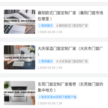
襄阳欧式门窗定制厂家（襄阳门窗市场
在哪里 ）
案例展示
# 襄阳欧式门窗定制厂家
2025-02-25
33
大庆保温门窗定制厂家（大庆市门窗厂
）
案例展示
# 大庆保温门窗定制厂家
2025-02-25
30
东莞门窗定制厂家推荐（东莞做门窗的
集中地方 ）
联系凯发k8官网下载客户端
# 东莞门窗定制厂家推荐
2025-02-26
28