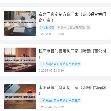
泰兴门窗定制方案厂家（泰兴铝合金门
窗厂家 ）
行业动态
# 泰兴门窗定制方案厂家
2025-02-21
35
拉萨隔音门窗定制厂家（隔音门窗公司
）
凯发app官方网站的产品展示
# 拉萨隔音门窗定制厂家
2025-02-23
40
耒阳系统门窗定制厂家（耒阳门窗品牌
）
凯发app官方网站的产品展示
# 耒阳系统门窗定制厂家
2025-02-25
32