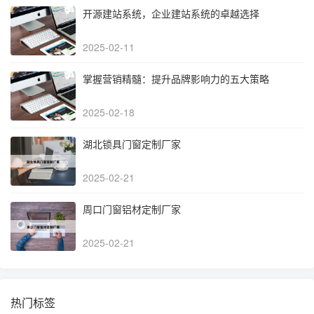
开源建站系统，企业建站系统的卓越选择
2025-02-11
掌握营销精髓：提升品牌影响力的五大策略
2025-02-18
湖北锁具门窗定制厂家
2025-02-21
周口门窗铝材定制厂家
2025-02-21
热门标签