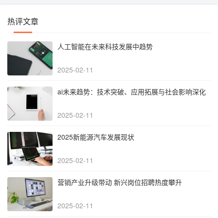
热评文章
人工智能在未来科技发展中趋势
2025-02-11
‌ai未来趋势：技术突破、应用拓展与社会影响深化‌
2025-02-11
2025新能源汽车发展现状
2025-02-11
营销产业升级带动 新兴岗位招聘热度攀升
2025-02-11