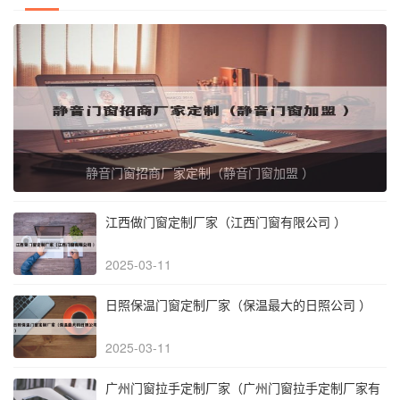
静音门窗招商厂家定制（静音门窗加盟 ）
江西做门窗定制厂家（江西门窗有限公司 ）
2025-03-11
日照保温门窗定制厂家（保温最大的日照公司 ）
2025-03-11
广州门窗拉手定制厂家（广州门窗拉手定制厂家有